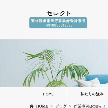
HOME
私たちの強み
HOME
ブログ
作業事例
/
お知らせ