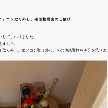
、エアコン取り外し、残置物撤去のご依頼
いしてまいりました。
きました。
ル取り外し、エアコン取り外し、その他残置物を処分を承りま