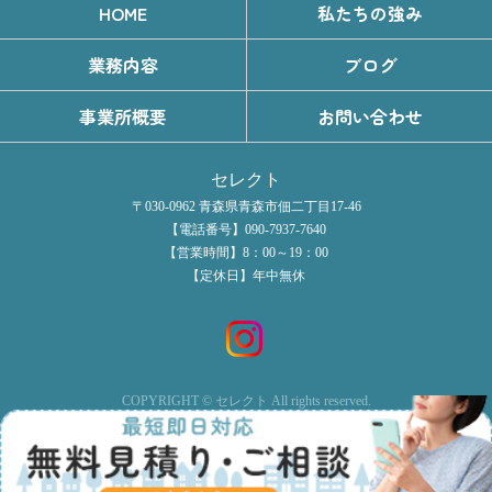
HOME
私たちの強み
業務内容
ブログ
事業所概要
お問い合わせ
セレクト
〒030-0962 青森県青森市佃二丁目17-46
【電話番号】090-7937-7640
【営業時間】8：00～19：00
【定休日】年中無休
COPYRIGHT © セレクト All rights reserved.