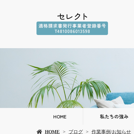
HOME
私たちの強み
HOME
ブログ
作業事例
/
お知らせ