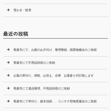
雪かき・除雪
最近の投稿
青森市にて、お庭のお片付け、整理整頓、残置物撤去のご依頼
青森市にて不用品回収のご依頼
お墓の草刈り、掃除、お供え、合掌 お墓参り代行致します
青森市にて遺品整理、不用品回収のご依頼
青森市にて草刈り、庭木伐採、、コンテナ型物置撤去のご依頼