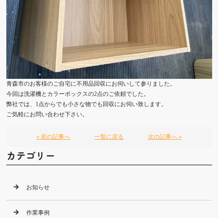
青森市のお客様のご自宅に不用品回収にお伺いして参りました。
今回は洗濯機とカラーボックスの2点のご依頼でした。
弊社では、1点からでも小さな物でも回収にお伺い致します。
ご気軽にお問い合わせ下さい。
« 前の記事へ
一覧に戻る
次の記事へ »
カテゴリー
お知らせ
作業事例