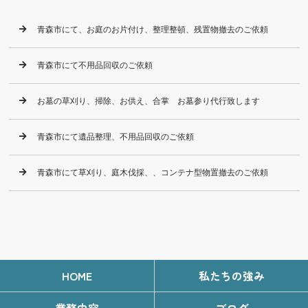
青森市にて、お庭のお片付け、整理整頓、残置物撤去のご依頼
青森市にて不用品回収のご依頼
お墓の草刈り、掃除、お供え、合掌 お墓参り代行致します
青森市にて遺品整理、不用品回収のご依頼
青森市にて草刈り、庭木伐採、、コンテナ型物置撤去のご依頼
HOME
私たちの強み