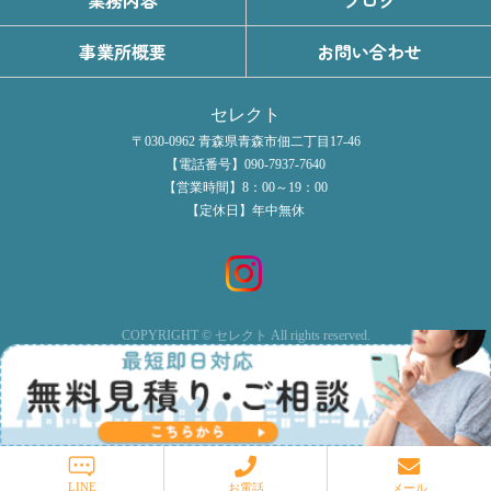
業務内容
ブログ
事業所概要
お問い合わせ
セレクト
〒030-0962 青森県青森市佃二丁目17-46
【電話番号】090-7937-7640
【営業時間】8：00～19：00
【定休日】年中無休
COPYRIGHT © セレクト All rights reserved.
LINE
お電話
メール