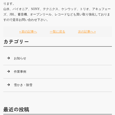
ります。
山水、パイオニア、SONY、テクニクス、ケンウッド、トリオ、アキュフェー
ズ、JBL、蓄音機、オープンリール、レコードなども買い取り強化しておりま
すので是非お問い合わせ下さい。
« 前の記事へ
一覧に戻る
次の記事へ »
カテゴリー
お知らせ
作業事例
雪かき・除雪
最近の投稿