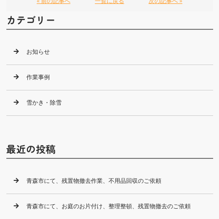
« 前の記事へ
一覧に戻る
次の記事へ »
カテゴリー
お知らせ
作業事例
雪かき・除雪
最近の投稿
青森市にて、残置物撤去作業、不用品回収のご依頼
青森市にて、お庭のお片付け、整理整頓、残置物撤去のご依頼