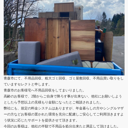
青森市にて、不用品回収、粗大ゴミ回収、ゴミ屋敷回収、不用品買い取りをし
ていますセレクトと申します。
青森市のお客様宅へ不用品回収をしてまいりました。
高齢のお客様で、2階からご自身で降ろす事が出来ない、他社にお願いしよう
としたら予想以上の見積もり金額になったとご相談されました。
弊社にも、規定の料金システムはありますが、年金暮らしの方やシングルマザ
ーの方などお客様の置かれた環境を充分に配慮しご安心してご利用頂きますよ
う状況に応じたサポートを提供させて頂きます。
今回のお客様は、他社の半額で不用品を処分出来たと満足して頂けました。