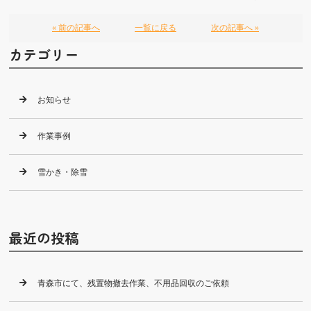
« 前の記事へ
一覧に戻る
次の記事へ »
カテゴリー
お知らせ
作業事例
雪かき・除雪
最近の投稿
青森市にて、残置物撤去作業、不用品回収のご依頼