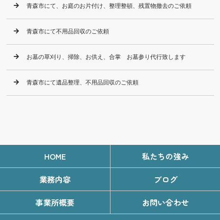
青森市にて、お庭のお片付け、整理整頓、残置物撤去のご依頼
青森市にて不用品回収のご依頼
お墓の草刈り、掃除、お供え、合掌 お墓参り代行致します
青森市にて遺品整理、不用品回収のご依頼
HOME
私たちの強み
業務内容
ブログ
事業所概要
お問い合わせ