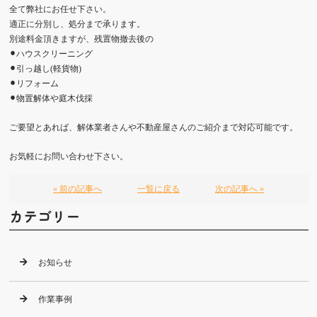
全て弊社にお任せ下さい。
適正に分別し、処分まで承ります。
別途料金頂きますが、残置物撤去後の
⚫︎ハウスクリーニング
⚫︎引っ越し(軽貨物)
⚫︎リフォーム
⚫︎物置解体や庭木伐採
ご要望とあれば、解体業者さんや不動産屋さんのご紹介まで対応可能です。
お気軽にお問い合わせ下さい。
« 前の記事へ
一覧に戻る
次の記事へ »
カテゴリー
お知らせ
作業事例