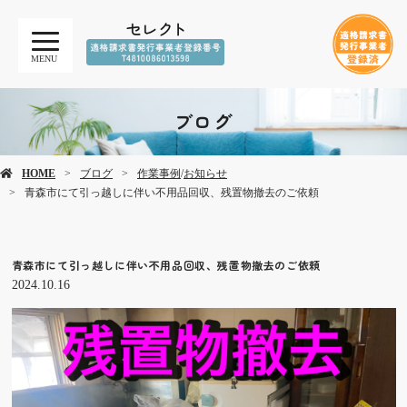
MENU
ブログ
HOME
ブログ
作業事例
/
お知らせ
青森市にて引っ越しに伴い不用品回収、残置物撤去のご依頼
青森市にて引っ越しに伴い不用品回収、残置物撤去のご依頼
2024.10.16