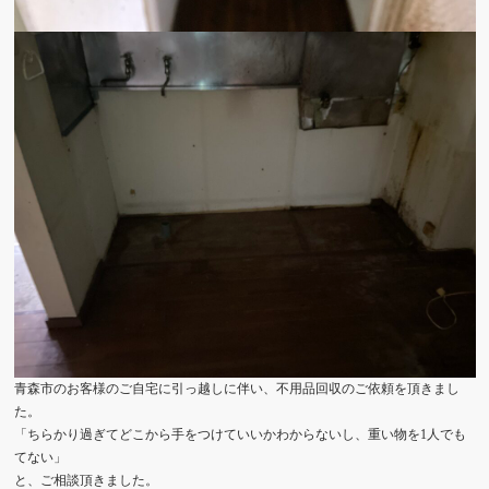
青森市のお客様のご自宅に引っ越しに伴い、不用品回収のご依頼を頂きまし
た。
「ちらかり過ぎてどこから手をつけていいかわからないし、重い物を1人でも
てない」
と、ご相談頂きました。