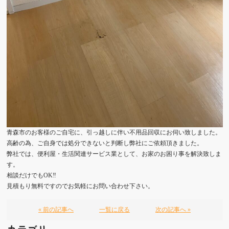
青森市のお客様のご自宅に、引っ越しに伴い不用品回収にお伺い致しました。
高齢の為、ご自身では処分できないと判断し弊社にご依頼頂きました。
弊社では、便利屋・生活関連サービス業として、お家のお困り事を解決致しま
す。
相談だけでもOK‼️
見積もり無料ですのでお気軽にお問い合わせ下さい。
« 前の記事へ
一覧に戻る
次の記事へ »