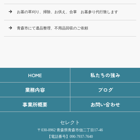
お墓の草刈り、掃除、お供え、合掌 お墓参り代行致します
青森市にて遺品整理、不用品回収のご依頼
HOME
私たちの強み
業務内容
ブログ
事業所概要
お問い合わせ
セレクト
〒030-0962 青森県青森市佃二丁目17-46
【電話番号】090-7937-7640