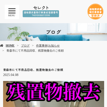
MENU
ブログ
HOME
ブログ
作業事例
/
お知らせ
青森市にて不用品回収、残置物撤去のご依頼
青森市にて不用品回収、残置物撤去のご依頼
2025.04.08