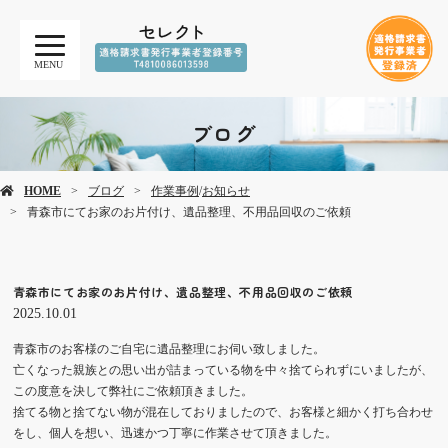
MENU
ブログ
HOME
ブログ
作業事例
/
お知らせ
青森市にてお家のお片付け、遺品整理、不用品回収のご依頼
青森市にてお家のお片付け、遺品整理、不用品回収のご依頼
2025.10.01
青森市のお客様のご自宅に遺品整理にお伺い致しました。
亡くなった親族との思い出が詰まっている物を中々捨てられずにいましたが、
この度意を決して弊社にご依頼頂きました。
捨てる物と捨てない物が混在しておりましたので、お客様と細かく打ち合わせ
をし、個人を想い、迅速かつ丁寧に作業させて頂きました。