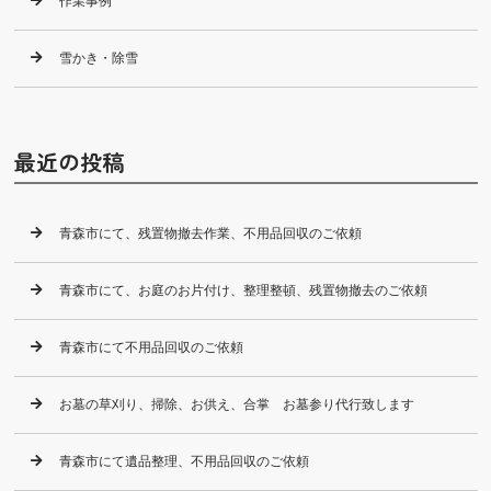
作業事例
雪かき・除雪
最近の投稿
青森市にて、残置物撤去作業、不用品回収のご依頼
青森市にて、お庭のお片付け、整理整頓、残置物撤去のご依頼
青森市にて不用品回収のご依頼
お墓の草刈り、掃除、お供え、合掌 お墓参り代行致します
青森市にて遺品整理、不用品回収のご依頼