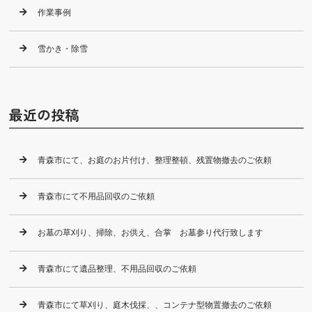
作業事例
雪かき・除雪
最近の投稿
青森市にて、お庭のお片付け、整理整頓、残置物撤去のご依頼
青森市にて不用品回収のご依頼
お墓の草刈り、掃除、お供え、合掌 お墓参り代行致します
青森市にて遺品整理、不用品回収のご依頼
青森市にて草刈り、庭木伐採、、コンテナ型物置撤去のご依頼