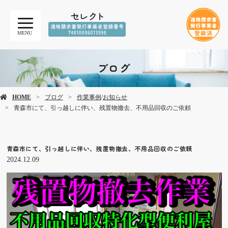
MENU
ブログ
HOME
ブログ
作業事例
/
お知らせ
青森市にて、引っ越しに伴い、残置物撤去、不用品回収のご依頼
青森市にて、引っ越しに伴い、残置物撤去、不用品回収のご依頼
2024.12.09