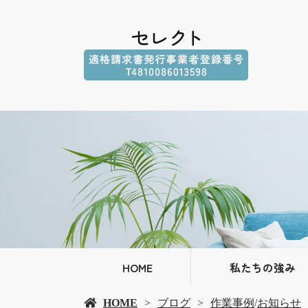
HOME
私たちの強み
HOME
ブログ
作業事例
/
お知らせ