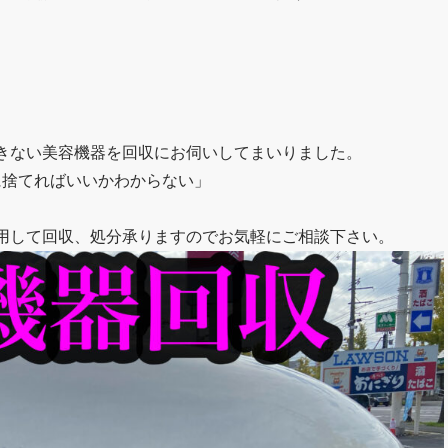
きない美容機器を回収にお伺いしてまいりました。
に捨てればいいかわからない」
用して回収、処分承りますのでお気軽にご相談下さい。