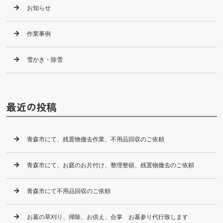
お知らせ
作業事例
雪かき・除雪
最近の投稿
青森市にて、残置物撤去作業、不用品回収のご依頼
青森市にて、お庭のお片付け、整理整頓、残置物撤去のご依頼
青森市にて不用品回収のご依頼
お墓の草刈り、掃除、お供え、合掌 お墓参り代行致します