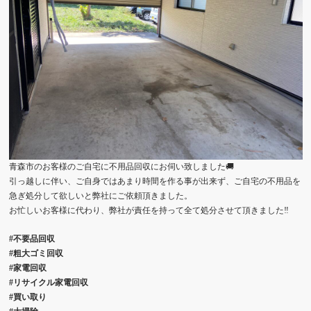
青森市のお客様のご自宅に不用品回収にお伺い致しました🚚
引っ越しに伴い、ご自身ではあまり時間を作る事が出来ず、ご自宅の不用品を
急ぎ処分して欲しいと弊社にご依頼頂きました。
お忙しいお客様に代わり、弊社が責任を持って全て処分させて頂きました‼️
#不要品回収
#粗大ゴミ回収
#家電回収
#リサイクル家電回収
#買い取り