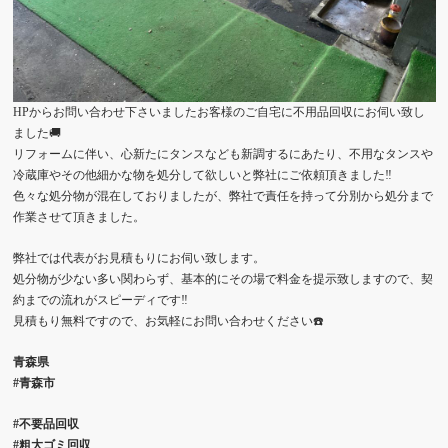
HPからお問い合わせ下さいましたお客様のご自宅に不用品回収にお伺い致し
ました🚚
リフォームに伴い、心新たにタンスなども新調するにあたり、不用なタンスや
冷蔵庫やその他細かな物を処分して欲しいと弊社にご依頼頂きました‼️
色々な処分物が混在しておりましたが、弊社で責任を持って分別から処分まで
作業させて頂きました。
弊社では代表がお見積もりにお伺い致します。
処分物が少ない多い関わらず、基本的にその場で料金を提示致しますので、契
約までの流れがスピーディです‼️
見積もり無料ですので、お気軽にお問い合わせください☎️
青森県
#青森市
#不要品回収
#粗大ゴミ回収