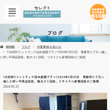
MENU
ブログ
HOME
ブログ
作業事例
/
お知らせ
‼️大好評2トントラック詰め放題プラン‼️2024年5月25日 青森市にて引っ越し
に伴い不用品回収、粗大ゴミ回収、リサイクル家電回収のご依頼
‼️大好評2トントラック詰め放題プラン‼️2024年5月25日 青森市にて引っ
越しに伴い不用品回収、粗大ゴミ回収、リサイクル家電回収のご依頼
2024.05.25