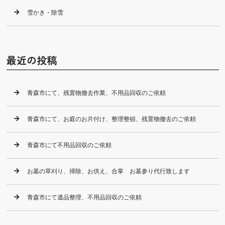
雪かき・除雪
最近の投稿
青森市にて、残置物撤去作業、不用品回収のご依頼
青森市にて、お庭のお片付け、整理整頓、残置物撤去のご依頼
青森市にて不用品回収のご依頼
お墓の草刈り、掃除、お供え、合掌 お墓参り代行致します
青森市にて遺品整理、不用品回収のご依頼