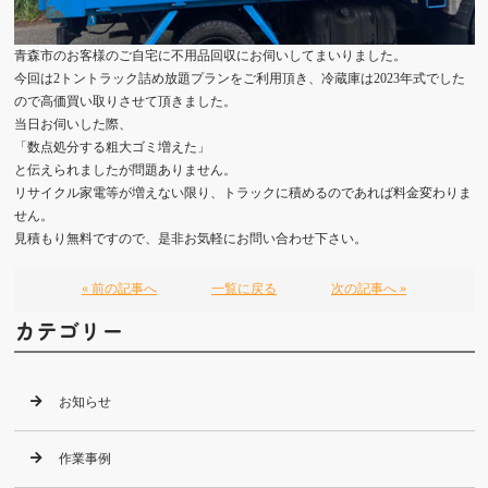
青森市のお客様のご自宅に不用品回収にお伺いしてまいりました。
今回は2トントラック詰め放題プランをご利用頂き、冷蔵庫は2023年式でした
ので高価買い取りさせて頂きました。
当日お伺いした際、
「数点処分する粗大ゴミ増えた」
と伝えられましたが問題ありません。
リサイクル家電等が増えない限り、トラックに積めるのであれば料金変わりま
せん。
見積もり無料ですので、是非お気軽にお問い合わせ下さい。
« 前の記事へ
一覧に戻る
次の記事へ »
カテゴリー
お知らせ
作業事例